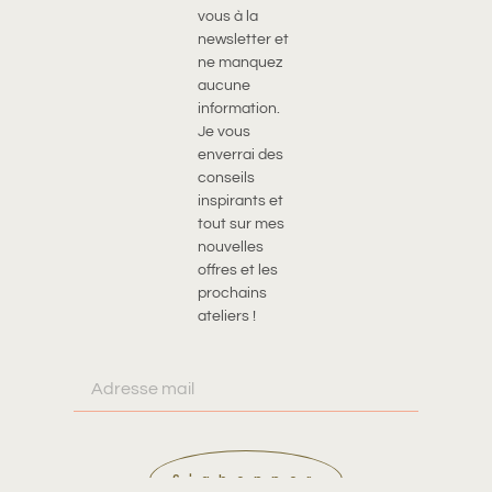
vous à la
newsletter et
ne manquez
aucune
information.
Je vous
enverrai des
conseils
inspirants et
tout sur mes
nouvelles
offres et les
prochains
ateliers !
S'abonner